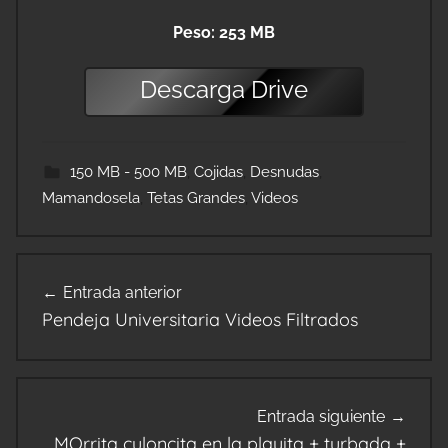
Peso: 253 MB
Descarga
Drive
150 MB - 500 MB
,
Cojidas
,
Desnudas
,
Mamandosela
,
Tetas Grandes
,
Videos
Navegación
Entrada anterior
de
Pendeja Universitaria Videos Filtrados
entradas
Entrada siguiente
MOrrita culoncita en la playita + turbada +