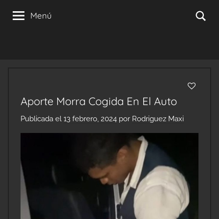
Saltar
Se
Menú
al
contenido
Aporte Morra Cogida En El Auto
Publicada el
13 febrero, 2024
por
Rodriguez Maxi