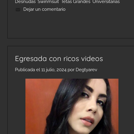
Desnudas
,
Swinmsuit
,
Tetas Grandes
,
Universitarias
Dejar un comentario
Egresada con ricos videos
Publicada el
11 julio, 2024
por
Degtyarev