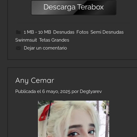
Descarga
Terabox
1 MB - 10 MB
,
Desnudas
,
Fotos
,
Semi Desnudas
,
Swinmsuit
,
Tetas Grandes
Dejar un comentario
Any Cemar
Publicada el
6 mayo, 2025
por
Degtyarev