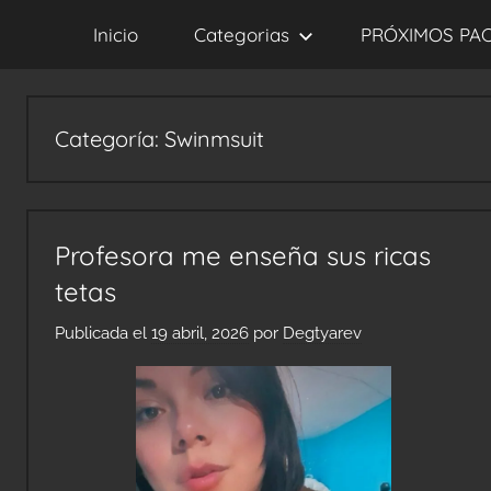
Saltar
Inicio
Categorias
PRÓXIMOS PA
al
contenido
Categoría:
Swinmsuit
Profesora me enseña sus ricas
tetas
Publicada el
19 abril, 2026
por
Degtyarev