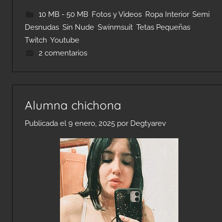
10 MB - 50 MB
,
Fotos y Videos
,
Ropa Interior
,
Semi
Desnudas
,
Sin Nude
,
Swinmsuit
,
Tetas Pequeñas
,
Twitch
,
Youtube
2 comentarios
Alumna chichona
Publicada el
9 enero, 2025
por
Degtyarev