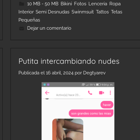
10 MB - 50 MB
,
Bikini
,
Fotos
,
Lenceria
,
Ropa
Interior
,
Semi Desnudas
,
Swinmsuit
,
Tattos
,
Tetas
Pequeñas
Dejar un comentario
Putita intercambiando nudes
Publicada el
16 abril, 2024
por
Degtyarev