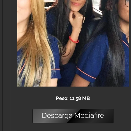
Peso: 11.58 MB
Descarga
Mediafire