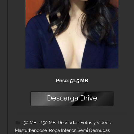
Peso: 51.5 MB
Descarga
Drive
50 MB - 150 MB
,
Desnudas
,
Fotos y Videos
,
Masturbandose
,
Ropa Interior
,
Semi Desnudas
,