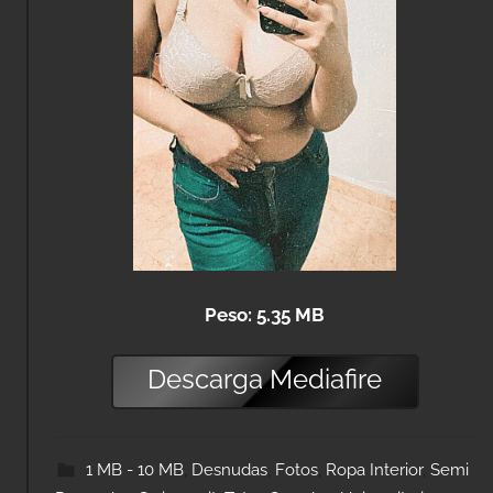
Peso: 5.35 MB
Descarga
Mediafire
1 MB - 10 MB
,
Desnudas
,
Fotos
,
Ropa Interior
,
Semi