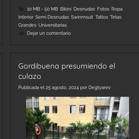
10 MB - 50 MB
,
Bikini
,
Desnudas
,
Fotos
,
Ropa
Interior
,
Semi Desnudas
,
Swinmsuit
,
Tattos
,
Tetas
Grandes
,
Universitarias
Dejar un comentario
Gordibuena presumiendo el
culazo
Publicada el
25 agosto, 2024
por
Degtyarev