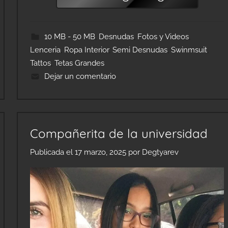
10 MB - 50 MB
,
Desnudas
,
Fotos y Videos
,
Lenceria
,
Ropa Interior
,
Semi Desnudas
,
Swinmsuit
,
Tattos
,
Tetas Grandes
Dejar un comentario
Compañerita de la universidad
Publicada el
17 marzo, 2025
por
Degtyarev