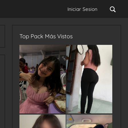
Sear
Iniciar Sesion
Top Pack Más Vistos