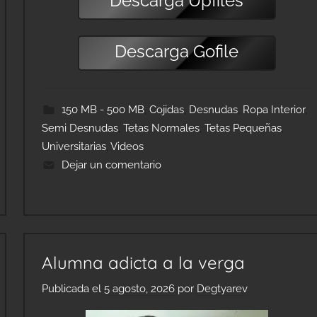
Descarga
Upfiles
Descarga
Gofile
150 MB - 500 MB
,
Cojidas
,
Desnudas
,
Ropa Interior
,
Semi Desnudas
,
Tetas Normales
,
Tetas Pequeñas
,
Universitarias
,
Videos
Dejar un comentario
Alumna adicta a la verga
Publicada el
5 agosto, 2026
por
Degtyarev