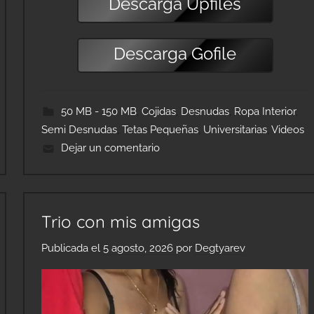
Descarga
Upfiles
Descarga
Gofile
50 MB - 150 MB
,
Cojidas
,
Desnudas
,
Ropa Interior
,
Semi Desnudas
,
Tetas Pequeñas
,
Universitarias
,
Videos
Dejar un comentario
Trio con mis amigas
Publicada el
5 agosto, 2026
por
Degtyarev