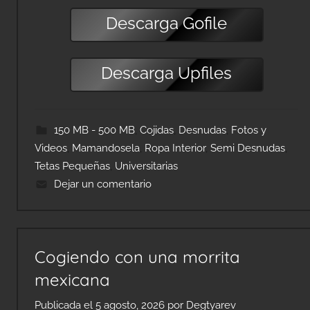
Descarga
Gofile
Descarga
Upfiles
150 MB - 500 MB
,
Cojidas
,
Desnudas
,
Fotos y
Videos
,
Mamandosela
,
Ropa Interior
,
Semi Desnudas
,
Tetas Pequeñas
,
Universitarias
Dejar un comentario
Cogiendo con una morrita
mexicana
Publicada el
5 agosto, 2026
por
Degtyarev