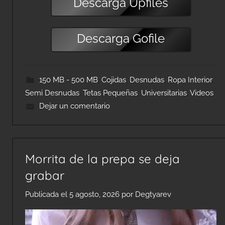
Descarga
Upfiles
Descarga
Gofile
150 MB - 500 MB
,
Cojidas
,
Desnudas
,
Ropa Interior
,
Semi Desnudas
,
Tetas Pequeñas
,
Universitarias
,
Videos
Dejar un comentario
Morrita de la prepa se deja
grabar
Publicada el
5 agosto, 2026
por
Degtyarev