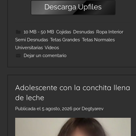
Descarga
Upfiles
10 MB - 50 MB
,
Cojidas
,
Desnudas
,
Ropa Interior
,
Semi Desnudas
,
Tetas Grandes
,
Tetas Normales
,
Universitarias
,
Videos
Dejar un comentario
Adolescente con la conchita llena
de leche
Publicada el
5 agosto, 2026
por
Degtyarev