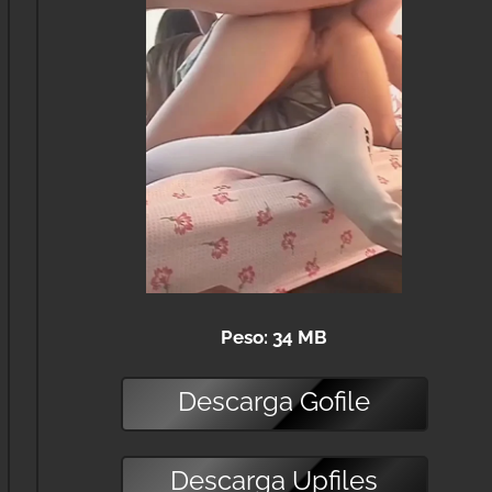
Peso: 34 MB
Descarga
Gofile
Descarga
Upfiles