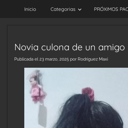
Saltar
Inicio
Categorias
PRÓXIMOS PA
al
contenido
Novia culona de un amigo 
Publicada el
23 marzo, 2025
por
Rodriguez Maxi