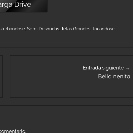
arga
Drive
sturbandose
,
Semi Desnudas
,
Tetas Grandes
,
Tocandose
,
Entrada siguiente
Bella nenita
comentario.