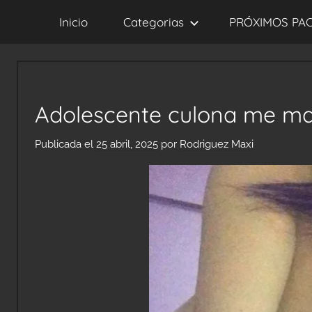
Saltar
Inicio
Categorias
PRÓXIMOS PA
al
contenido
Adolescente culona me man
Publicada el
25 abril, 2025
por
Rodriguez Maxi