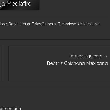
ga
Mediafire
dose
,
Ropa Interior
,
Tetas Grandes
,
Tocandose
,
Universitarias
,
Entrada siguiente
Beatriz Chichona Mexicana
comentario.