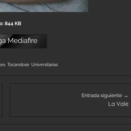
o: 844 KB
ga
Mediafire
les
,
Tocandose
,
Universitarias
Entrada siguiente
La Vale