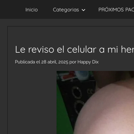
Saltar
Inicio
Categorias
PRÓXIMOS PA
al
contenido
Le reviso el celular a mi h
Publicada el
28 abril, 2025
por
Happy Dix