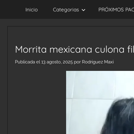
Saltar
Inicio
Categorias
PRÓXIMOS PA
al
contenido
Morrita mexicana culona fi
Publicada el
13 agosto, 2025
por
Rodriguez Maxi