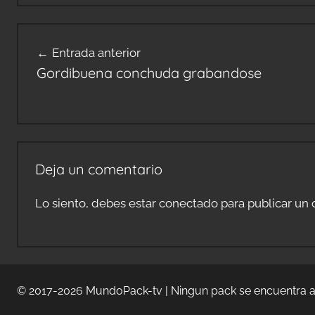
Navegación
Entrada anterior
de
Gordibuena conchuda grabandose
entradas
Deja un comentario
Lo siento, debes estar
conectado
para publicar un 
© 2017-2026
MundoPack-tv
| Ningun pack se encuentra a