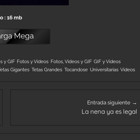
o : 16 mb
arga
Mega
s y GIF
,
Fotos y Videos
,
Fotos, Videos y GIF
,
GIF y Videos
,
Tetas Gigantes
,
Tetas Grandes
,
Tocandose
,
Universitarias
,
Videos
Entrada siguiente
La nena ya es legal