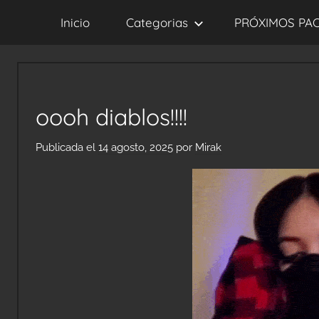
Saltar
Inicio
Categorias
PRÓXIMOS PA
al
contenido
oooh diablos!!!!
Publicada el
14 agosto, 2025
por
Mirak