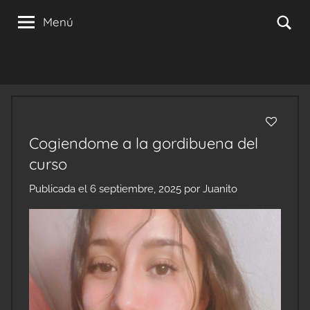
Saltar
Se
Menú
al
contenido
Cogiendome a la gordibuena del
curso
Publicada el
6 septiembre, 2025
por
Juanito