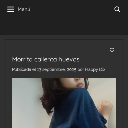
Saltar
Se
Menú
al
contenido
Morrita calienta huevos
Publicada el
13 septiembre, 2025
por
Happy Dix