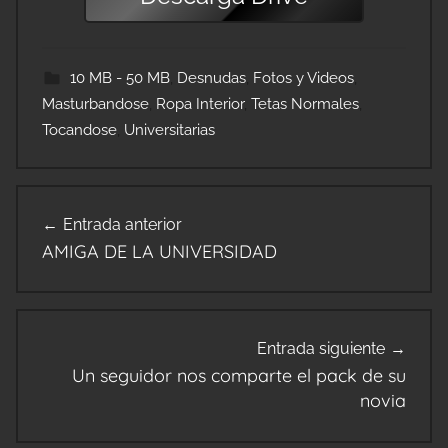
10 MB - 50 MB
,
Desnudas
,
Fotos y Videos
,
Masturbandose
,
Ropa Interior
,
Tetas Normales
,
Tocandose
,
Universitarias
Navegación
Entrada anterior
de
AMIGA DE LA UNIVERSIDAD
entradas
Entrada siguiente
Un seguidor nos comparte el pack de su
novia