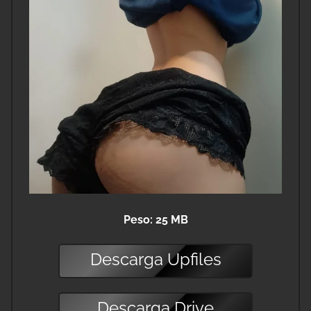
Peso: 25 MB
Descarga
Upfiles
Descarga
Drive