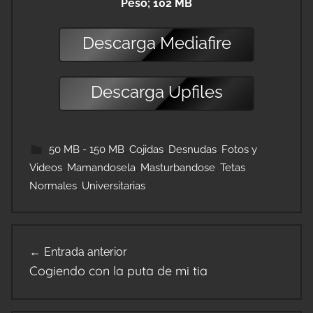
Peso; 102 MB
Descarga
Mediafire
Descarga
Upfiles
50 MB - 150 MB
,
Cojidas
,
Desnudas
,
Fotos y
Videos
,
Mamandosela
,
Masturbandose
,
Tetas
Normales
,
Universitarias
Navegación
Entrada anterior
de
Cogiendo con la puta de mi tia
entradas