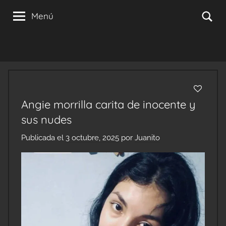
Saltar
Se
Menú
al
contenido
Angie morrilla carita de inocente y
sus nudes
Publicada el
3 octubre, 2025
por
Juanito