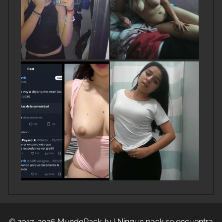
© 2017-2026
MundoPack-tv
| Ningun pack se encuentra