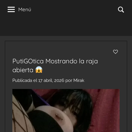
Saltar
Se
Menú
al
contenido
PutiGOtica Mostrando la raja
abierta
Publicada el
17 abril, 2026
por
Mirak