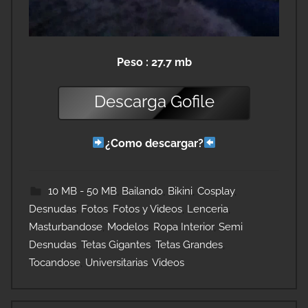
Peso : 27.7 mb
Descarga
Gofile
¿Como descargar?
10 MB - 50 MB
,
Bailando
,
Bikini
,
Cosplay
,
Desnudas
,
Fotos
,
Fotos y Videos
,
Lenceria
,
Masturbandose
,
Modelos
,
Ropa Interior
,
Semi
Desnudas
,
Tetas Gigantes
,
Tetas Grandes
,
Tocandose
,
Universitarias
,
Videos