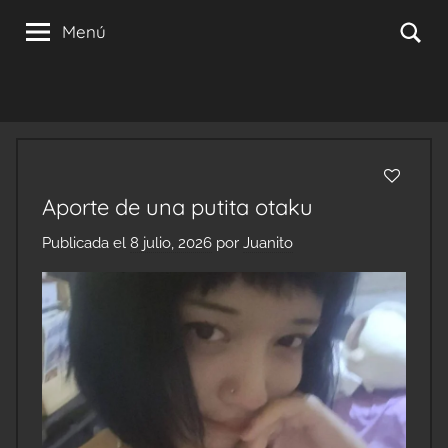
Saltar
Se
Menú
al
contenido
Aporte de una putita otaku
Publicada el
8 julio, 2026
por
Juanito