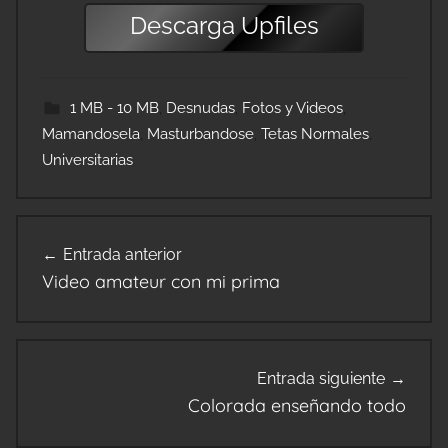
Descarga
Upfiles
1 MB - 10 MB
,
Desnudas
,
Fotos y Videos
,
Mamandosela
,
Masturbandose
,
Tetas Normales
,
Universitarias
Navegación
Entrada anterior
de
Video amateur con mi prima
entradas
Entrada siguiente
Colorada enseñando todo