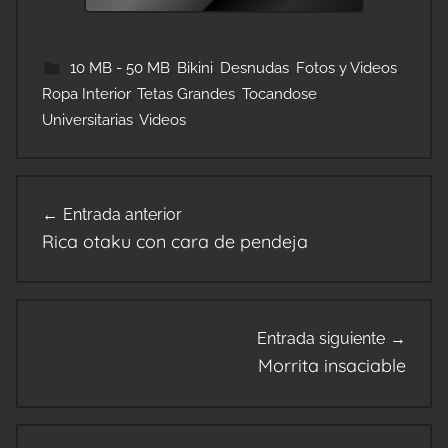
10 MB - 50 MB
,
Bikini
,
Desnudas
,
Fotos y Videos
,
Ropa Interior
,
Tetas Grandes
,
Tocandose
,
Universitarias
,
Videos
Navegación
Entrada anterior
de
Rica otaku con cara de pendeja
entradas
Entrada siguiente
Morrita insaciable