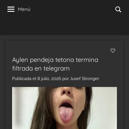
Saltar
Se
Menú
al
contenido
Aylen pendeja tetona termina
filtrada en telegram
Publicada el
8 julio, 2026
por
Jusef Stronger