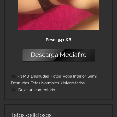
Peso: 941 KB
Descarga
Mediafire
<1 MB
,
Desnudas
,
Fotos
,
Ropa Interior
,
Semi
Desnudas
,
Tetas Normales
,
Universitarias
Dejar un comentario
Tetas deliciosas