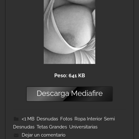
Peso: 641 KB
Descarga
Mediafire
<1 MB
,
Desnudas
,
Fotos
,
Ropa Interior
,
Semi
Desnudas
,
Tetas Grandes
,
Universitarias
Dejar un comentario