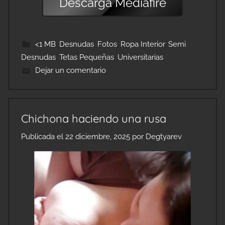
Descarga
Mediafire
<1 MB
,
Desnudas
,
Fotos
,
Ropa Interior
,
Semi
Desnudas
,
Tetas Pequeñas
,
Universitarias
Dejar un comentario
Chichona haciendo una rusa
Publicada el
22 diciembre, 2025
por
Degtyarev