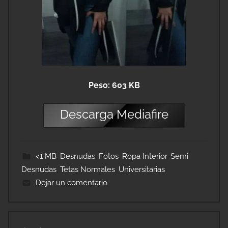
Peso: 603 KB
Descarga
Mediafire
<1 MB
,
Desnudas
,
Fotos
,
Ropa Interior
,
Semi
Desnudas
,
Tetas Normales
,
Universitarias
Dejar un comentario