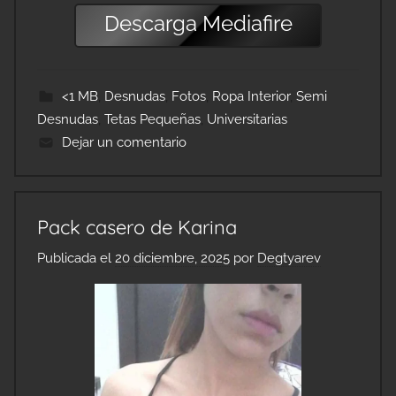
Descarga
Mediafire
<1 MB
,
Desnudas
,
Fotos
,
Ropa Interior
,
Semi
Desnudas
,
Tetas Pequeñas
,
Universitarias
Dejar un comentario
Pack casero de Karina
Publicada el
20 diciembre, 2025
por
Degtyarev