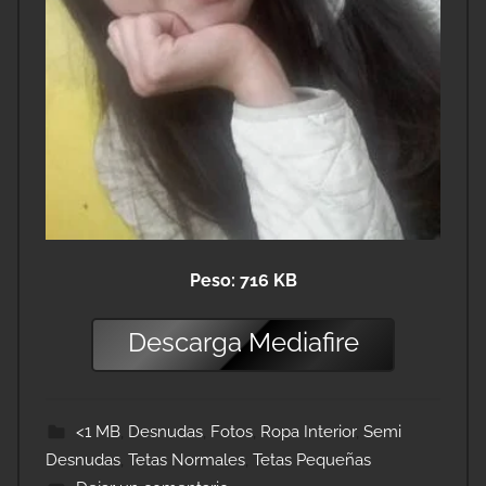
Peso: 716 KB
Descarga
Mediafire
<1 MB
,
Desnudas
,
Fotos
,
Ropa Interior
,
Semi
Desnudas
,
Tetas Normales
,
Tetas Pequeñas