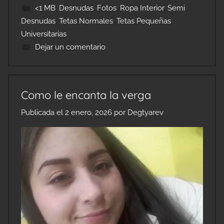
<1 MB
,
Desnudas
,
Fotos
,
Ropa Interior
,
Semi
Desnudas
,
Tetas Normales
,
Tetas Pequeñas
,
Universitarias
Dejar un comentario
Como le encanta la verga
Publicada el
2 enero, 2026
por
Degtyarev