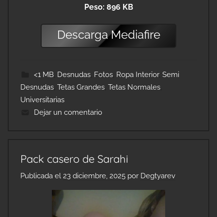
Peso: 896 KB
Descarga
Mediafire
<1 MB
,
Desnudas
,
Fotos
,
Ropa Interior
,
Semi
Desnudas
,
Tetas Grandes
,
Tetas Normales
,
Universitarias
Dejar un comentario
Pack casero de Sarahi
Publicada el
23 diciembre, 2025
por
Degtyarev