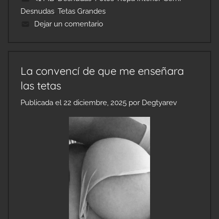
Desnudas
,
Tetas Grandes
Dejar un comentario
La convencí de que me enseñara
las tetas
Publicada el
22 diciembre, 2025
por
Degtyarev