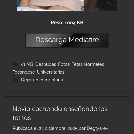
Peso: 1004 KB
Descarga
Mediafire
<1 MB
,
Desnudas
,
Fotos
,
Tetas Normales
,
Tocandose
,
Universitarias
Dejar un comentario
Novia cachonda enseñando las
tetitas
Publicada el
23 diciembre, 2025
por
Degtyarev