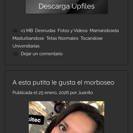
Descarga
Upfiles
<1 MB
,
Desnudas
,
Fotos y Videos
,
Mamandosela
,
Masturbandose
,
Tetas Normales
,
Tocandose
,
Universitarias
Dejar un comentario
A esta putita le gusta el morboseo
Publicada el
25 enero, 2026
por
Juanito