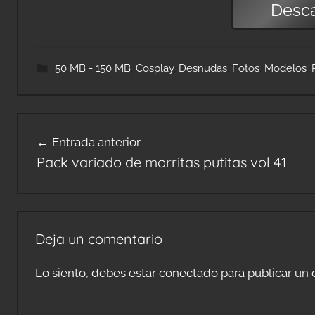
Desc
50 MB - 150 MB
,
Cosplay
,
Desnudas
,
Fotos
,
Modelos
,
Navegación
Entrada anterior
de
Pack variado de morritas putitas vol 41
entradas
Deja un comentario
Lo siento, debes estar
conectado
para publicar un 