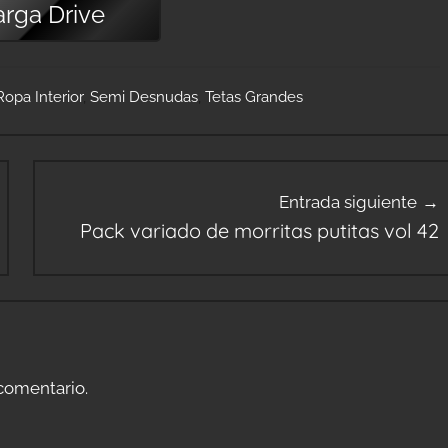
arga
Drive
Ropa Interior
,
Semi Desnudas
,
Tetas Grandes
Entrada siguiente
Pack variado de morritas putitas vol 42
comentario.