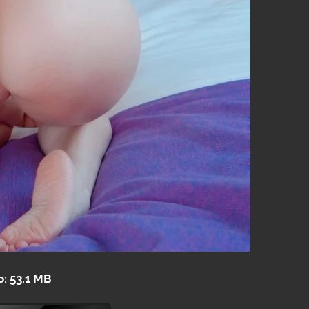
o: 53.1 MB