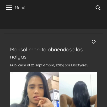
Saltar
Se
Menú
al
contenido
Marisol morrita abriéndose las
nalgas
Publicada el
21 septiembre, 2024
por
Degtyarev