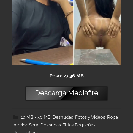
Peso: 27.36 MB
Descarga
Mediafire
10 MB - 50 MB
,
Desnudas
,
Fotos y Videos
,
Ropa
Interior
,
Semi Desnudas
,
Tetas Pequeñas
,
Universitarias