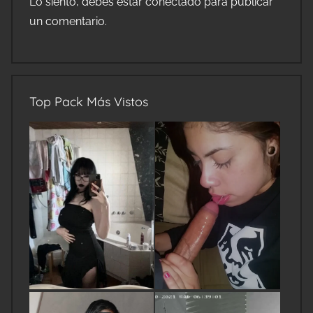
Lo siento, debes estar
conectado
para publicar
un comentario.
Top Pack Más Vistos