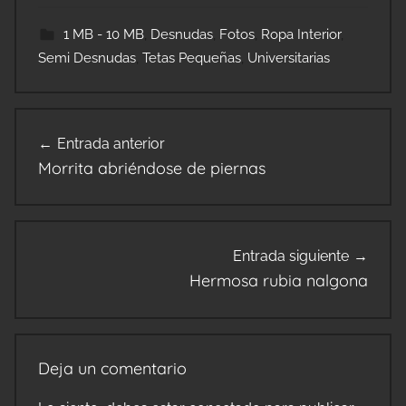
1 MB - 10 MB
,
Desnudas
,
Fotos
,
Ropa Interior
,
Semi Desnudas
,
Tetas Pequeñas
,
Universitarias
Navegación
Entrada anterior
de
Morrita abriéndose de piernas
entradas
Entrada siguiente
Hermosa rubia nalgona
Deja un comentario