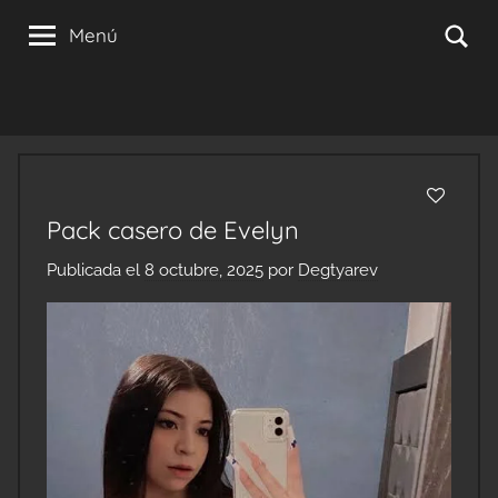
Saltar
Se
Menú
al
contenido
Pack casero de Evelyn
Publicada el
8 octubre, 2025
por
Degtyarev