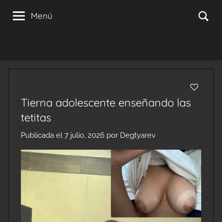
Saltar
Se
Menú
al
contenido
Tierna adolescente enseñando las
tetitas
Publicada el
7 julio, 2026
por
Degtyarev