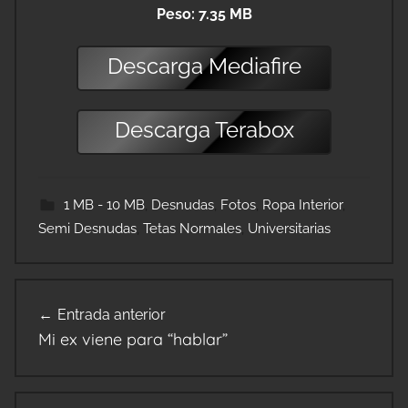
Peso: 7.35 MB
Descarga
Mediafire
Descarga
Terabox
1 MB - 10 MB
,
Desnudas
,
Fotos
,
Ropa Interior
,
Semi Desnudas
,
Tetas Normales
,
Universitarias
Navegación
Entrada anterior
de
Mi ex viene para “hablar”
entradas